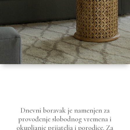
Dnevni boravak je namenjen za
provođenje slobodnog vremena i
okupljanje prijatelja i porodice. Za