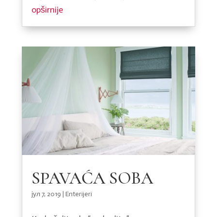
opširnije
SPAVAĆA SOBA
јул 7, 2019
|
Enterijeri