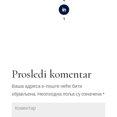
1
Prosledi komentar
Ваша адреса е-поште неће бити
објављена.
Неопходна поља су означена
*