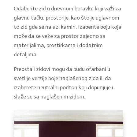
Odaberite zid u dnevnom boravku koji važi za
glavnu tačku prostorije, kao što je uglavnom
to zid gde se nalazi kamin. Izaberite boju koja
može da se veže za prostor zajedno sa
materijalima, prostirkama i dodatnim
detaljima.
Preostali zidovi mogu da budu ofarbani u
svetlije verzije boje naglašenog zida ili da
izaberete neutralni podton koji dopunjuje i
slaže se sa naglašenim zidom.