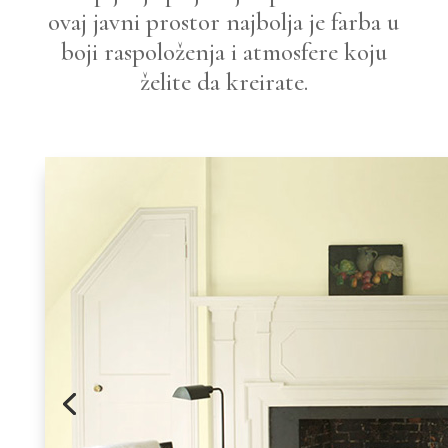
ovaj javni prostor najbolja je farba u
boji raspoloženja i atmosfere koju
želite da kreirate.