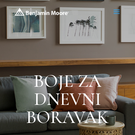
BOJE ZA
DNEVNI
BORAVAK