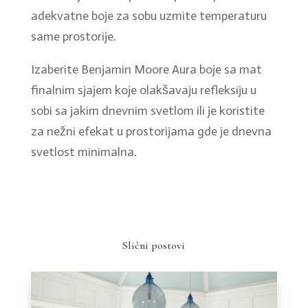
adekvatne boje za sobu uzmite temperaturu
same prostorije.
Izaberite Benjamin Moore Aura boje sa mat
finalnim sjajem koje olakšavaju refleksiju u
sobi sa jakim dnevnim svetlom ili je koristite
za nežni efekat u prostorijama gde je dnevna
svetlost minimalna.
Slični postovi