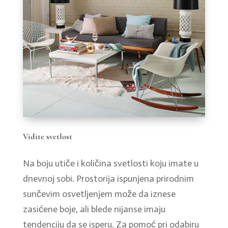
Vidite svetlost
Na boju utiče i količina svetlosti koju imate u
dnevnoj sobi. Prostorija ispunjena prirodnim
sunčevim osvetljenjem može da iznese
zasićene boje, ali blede nijanse imaju
tendenciju da se isperu. Za pomoć pri odabiru