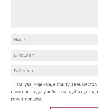
Сачувај моје име, е-пошту и веб место у
овом прегледачу веба за следећи пут када
коментаришем.